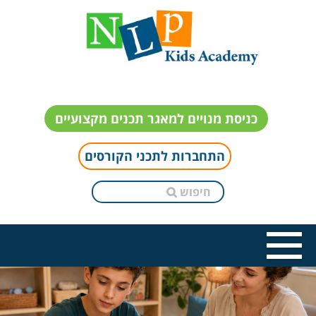
כניסת מנויים למאגר תכנים מקצועיים
התחברות לתכני הקורסים