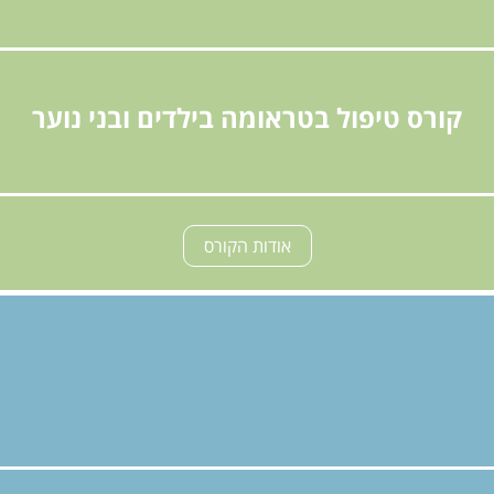
קורס טיפול בטראומה בילדים ובני נוער
אודות הקורס