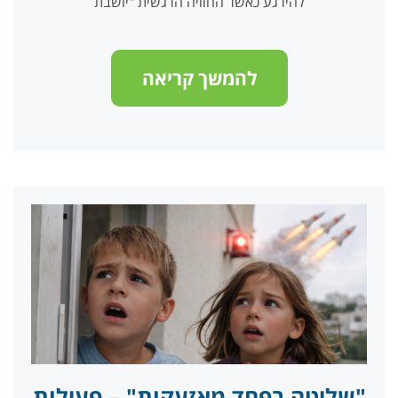
להירגע כאשר החוויה הרגשית "יושבת
להמשך קריאה
"שליטה בפחד מאזעקות" – פעילות