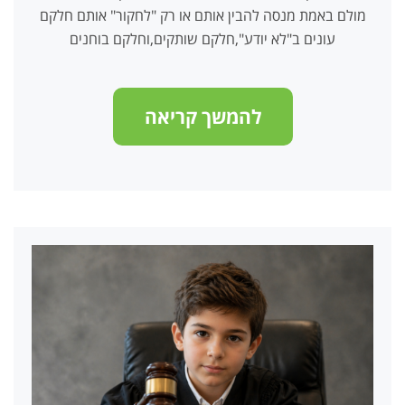
מולם באמת מנסה להבין אותם או רק "לחקור" אותם חלקם
עונים ב"לא יודע",חלקם שותקים,וחלקם בוחנים
להמשך קריאה