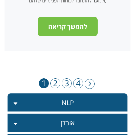
ולנוער להתחבר לכוחות הפנימיים שלהם,
להמשך קריאה
1
2
3
4
NLP
אובדן