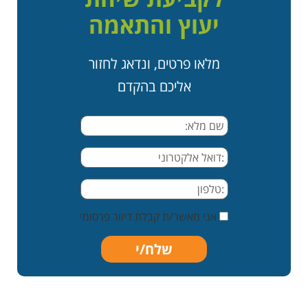
יעוץ והתאמה
מלאו פרטים, ונדאג לחזור
אליכם בהקדם
אני מאשר/ת קבלת דיוור פרסומי