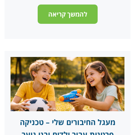
להמשך קריאה
מעגל החיבורים שלי – טכניקה
פרטנית עבור ילדים ובני נוער