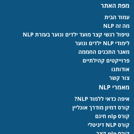
מפת האתר
עמוד הבית
מה זה NLP
טיפול רגשי קצר מועד ילדים ונוער בעזרת NLP
לימודי NLP ילדים ונוער
מאגר התכנים החממה
פרוייקטים קהילתיים
אודותנו
צור קשר
מאמרי NLP
איפה כדאי ללמוד NLP?
קורס דמיון מודרך אונליין
קורס nlp חינם
קורס NLP דיגיטלי
קורס nlp קצר