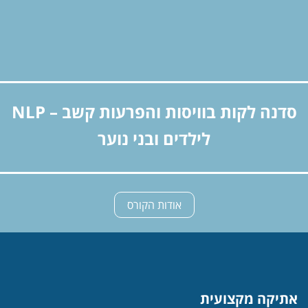
סדנה לקות בוויסות והפרעות קשב – NLP
לילדים ובני נוער
אודות הקורס
אתיקה מקצועית