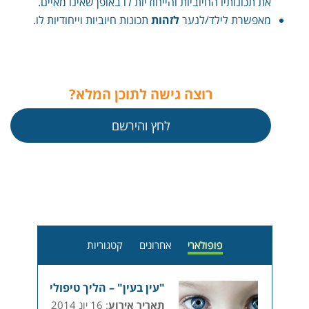
את תכונותיו החיוביות והייחודיות לו באופן שאינו מאיים.
מאפשרת לילד/לנער
לזהות
תכונות חיוביות וייחודיות לו.
רוצה גישה לתוכן המלא?
לחץ והירשם
פופולארי
אחרונים
קטגוריות
"עין בעין" – הליך טיפולי
תאריך אירוע
: 16 יונ 2014