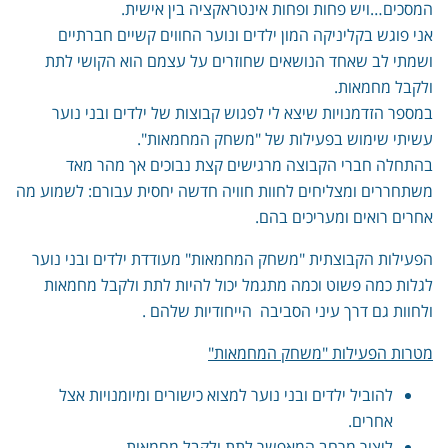
המסכים…ויש פחות ופחות אינטראקציה בין אישית.
אני פוגש בקליניקה המון ילדים ונוער החווים קשיים חברתיים
ושמתי לב שאחד הנושאים שחוזרים על עצמם הוא הקושי לתת
ולקבל מחמאות.
במספר הזדמנויות שיצא לי לפגוש קבוצות של ילדים ובני נוער
עשיתי שימוש בפעילות של "משחק המחמאות".
בהתחלה חברי הקבוצה מרגישים קצת נבוכים אך מהר מאד
משתחררים ומצליחים לחוות חוויה חדשה יחסית עבורם: לשמוע מה
אחרים רואים ומעריכים בהם.
הפעילות הקבוצתית "משחק המחמאות" מעודדת ילדים ובני נוער
לגלות כמה פשוט וכמה מתגמל יכול להיות לתת ולקבל מחמאות
ולחוות גם דרך עיני הסביבה הייחודיות שלהם .
מטרות הפעילות "משחק המחמאות"
להוביל ילדים ובני נוער למצוא כישורים ומיומנויות אצל
אחרים.
ליצור מרחב המאפשר לתת ולקבל מחמאות.