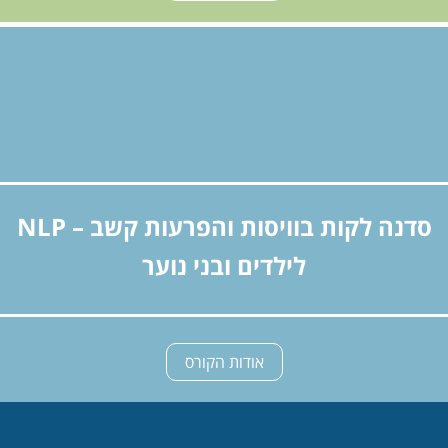
סדנה לקות בוויסות והפרעות קשב – NLP
לילדים ובני נוער
אודות הקורס