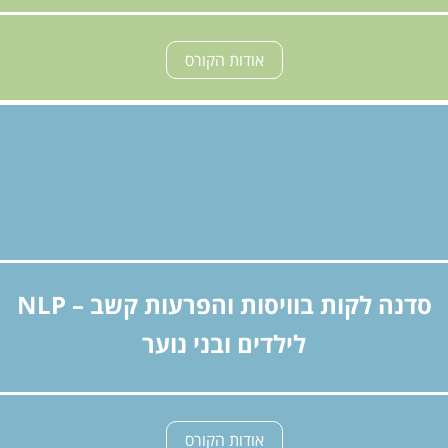
אודות הקורס
סדנה לקות בוויסות והפרעות קשב – NLP
לילדים ובני נוער
אודות הקורס