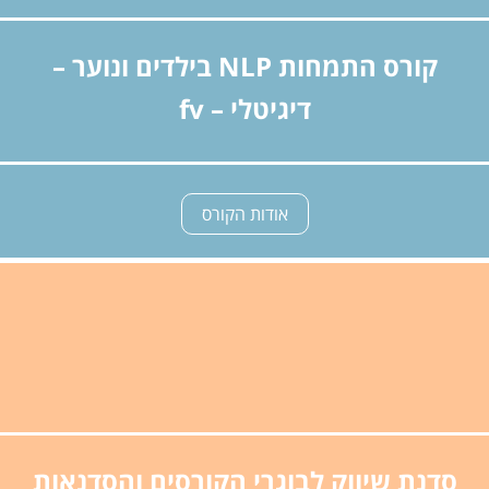
קורס התמחות NLP בילדים ונוער –
דיגיטלי – fv
אודות הקורס
סדנת שיווק לבוגרי הקורסים והסדנאות