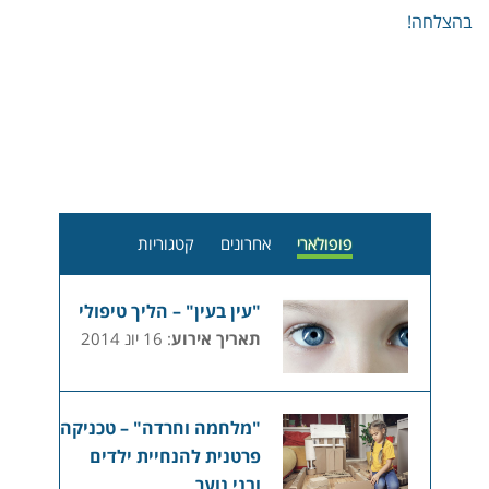
בהצלחה!
פופולארי
אחרונים
קטגוריות
"עין בעין" – הליך טיפולי
תאריך אירוע
: 16 יונ 2014
"מלחמה וחרדה" – טכניקה
פרטנית להנחיית ילדים
ובני נוער