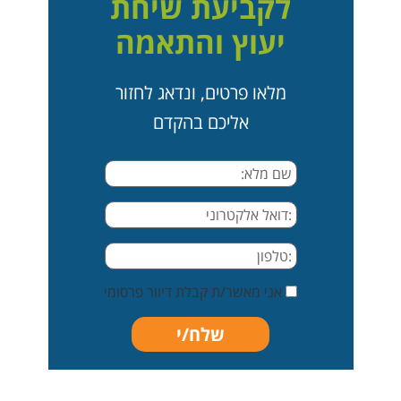
לקביעת שיחת
יעוץ והתאמה
מלאו פרטים, ונדאג לחזור
אליכם בהקדם
אני מאשר/ת קבלת דיוור פרסומי