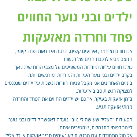
ילדים ובני נוער החווים
פחד וחרדה מאזעקות
אנו חווים מלחמה, אירועים קשים, הרבה אי וודאות ופחד קיומי,
המצב מביא לרכבת הרים של רגשות.
כולנו חווים עליות ומורדות המשפיעים על מצבי הרוח שלנו. אך
בקרב ילדים ובני נוער העליות והמורדות מורגשים יותר.
בימים האחרונים אני מקבל פניות חוזרות ונשנות על ילדים שנכנסים
למצוקה רגשית סביב אזעקות,
בזמן אזעקות בעיקר, אך גם יש ילדים החווים את הפחד והחרדה
ממתי אזעקה תגיע.
הפעילות ”הצליל שעושה לי טוב” נועדה לאפשר לילדים ובני נוער
ליצור דפוסי התנהלות, שמטיבים איתם,
אל מול התמודדות עם הרגשות לא נעימים סביב אזעקות או כל צליל