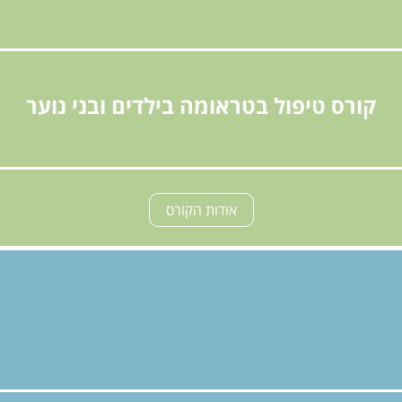
קורס טיפול בטראומה בילדים ובני נוער
אודות הקורס