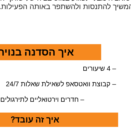
משיך להתנסות ולהשתפר באותה הפעילות
.
איך הסדנה בנויה
– 4 שיעורים
– קבוצת וואטסאפ לשאילת שאלות 24/7
חדרים וירטואליים לתירגולים בין המשתתפים –
איך זה עובד?