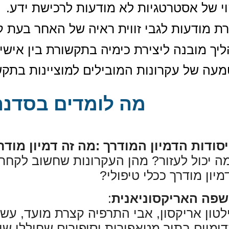
וי של אסטרטגיות לא מודעות לרכישת ידע
.
רת מודעות לגבי זווית ראיה של האחר בעת
יך מובנה ליצירת כימיה בתקשורת בין אישי
עה של עקרונות המובילים למוציינות בתקש
מה לומדים בסדנ
יסודות הדמיון המודרך
:
מה זה דמיון מודר
ה יכול לעזור? מהן העקרונות שחשוב לקחת
מיון מודרך ככלי טיפולי
?
פה האריקסוניאנית
:
לטון אריקסון, אבי התרפיה קצרת מועד, ע
דימוים בתוך מטאפורות וסיפורים שחוללו שי