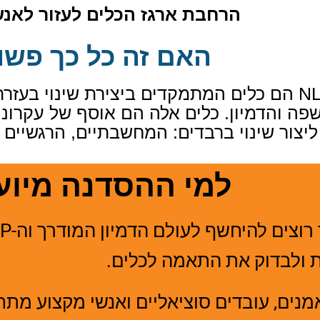
הרחבת ארגז הכלים לעזור לאנ
האם זה כל כך פשו
N
הם כלים המתמקדים ביצירת
שינוי בעזר
פה והדמיון. כלים אלה הם אוסף של עקרונו
צור שינוי ברבדים: המחשבתיים, הרגשיים 
למי ההסדנה מיוע
וצים להיחשף לעולם הדמיון המודרך וה-
P
ות ולבדוק את התאמה לכלים.
נים, עובדים סוציאליים ואנשי מקצוע מתחו