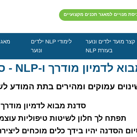
יסת מנויים למאגר תכנים מקצועיים
קצר מועד ילדים ונוער
לימודי NLP ילדים
מאגר
בעזרת NLP
ונוער
א לדמיון מודרך ו-NLP - סדנה דיגיטלית
שינוים עמוקים ומהירים בתת המודע לש
סדנת מבוא לדמיון מודרך ו
תפתח לך חלון לשיטות טיפוליות עוצמ
ום הסדנה יהיו בידך כלים מוכחים ליצירת