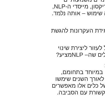
סון, מייסדי ה-
NLP
,
 שימוש – אותה
נלמד
.
ידת העקרונות להגשת
 לעזור ליצירת שינוי
ים שה
–
NLP
מציע
?
 במיוחד בתחומם,
 לאורך השנים שימשו
ל כלים אלו מאפשרים
קשורת
עם
הסביבה
.