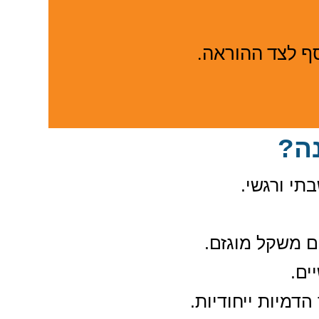
סף לצד ההוראה.
ה?
תי ורגשי
.
ם משקל מוגזם
.
ים
.
הדמיות ייחודיות
.