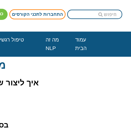
כנ
התחברות לתכני הקורסים
עמוד
מה זה
טיפול רגשי 
הבית
NLP
מבו
איך ליצור 
בסי