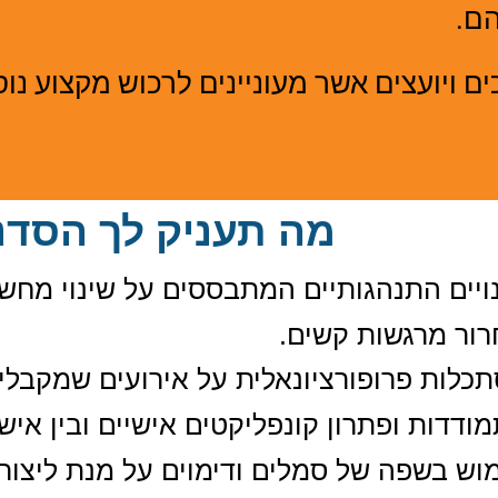
הם.
ים ויועצים אשר מעוניינים לרכוש מקצוע נו
מה תעניק לך הסדנ
ויים התנהגותיים המתבססים על שינוי מחשב
ור מרגשות קשים
.
כלות פרופורציונאלית על אירועים שמקבלי
ודדות ופתרון קונפליקטים אישיים ובין אישי
וש בשפה של סמלים ודימוים על מנת ליצור 