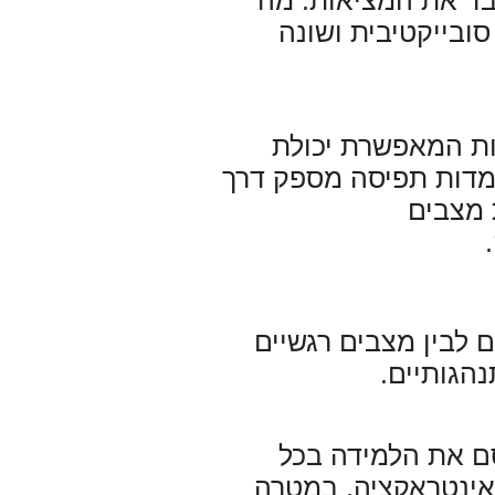
בד את המציאות. מה
ובייקטיבית ושונה
ות המאפשרת יכולת
 עמדות תפיסה מספק דרך
 מצבים
.
 לבין מצבים רגשיים
נהגותיים
.
ם את הלמידה בכל
אינטראקציה, במטרה