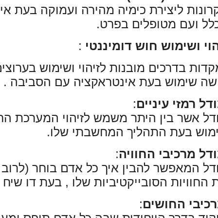
רונות ליצירת כימיה מהירה ועמוקה בעת אינ
לל ועם מטופלים בפרט
.
הוי ושימוש חוש דומיננטי
:
דות בדרכים מובנות לזיהוי ושימוש בערוצי
שה שימוש בעת אינטראקציה עם הסביבה
.
דל רמזי עיניים
:
דל אשר בין היתר משמש לזיהוי המערכת ה
מוש בעת התהליך המחשבתי שלו
.
דל מרכיבי החוויה
:
דל המאפשר להבין איך כל אדם בוחר (לרוב 
 החוויות הסובייקטיביות שלו , בעת דו שיח
כיבי החושים
: