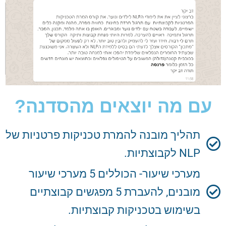
עם מה יוצאים מהסדנה?
תהליך מובנה להמרת טכניקות פרטניות של
NLP לקבוצתיות.
מערכי שיעור- הכוללים 5 מערכי שיעור
מובנים, להעברת 5 מפגשים קבוצתיים
בשימוש בטכניקות קבוצתיות.