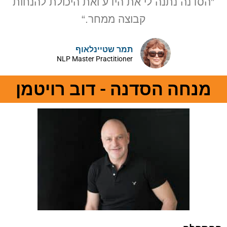
”הסדנה נתנה לי את הידע ואת היכולת להנחות
קבוצה ממחר.“
תמר שטיינלאוף
NLP Master Practitioner
מנחה הסדנה - דוב רויטמן