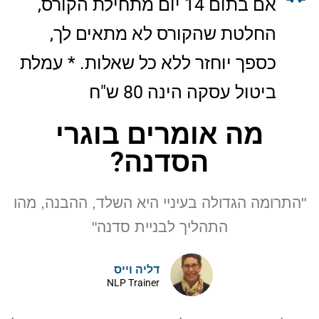
אם בתום 14 יום מתחילת הקורס,
החלטת שהקורס לא מתאים לך,
כספך יוחזר ללא כל שאלות. * עמלת
ביטול עסקה הינה 80 ש"ח
מה אומרים בוגרי
הסדנה?
"התרומה הגדולה בעיניי היא השלד, ההבנה, מהו
התהליך לבניית סדנה"
דליה וייס
NLP Trainer