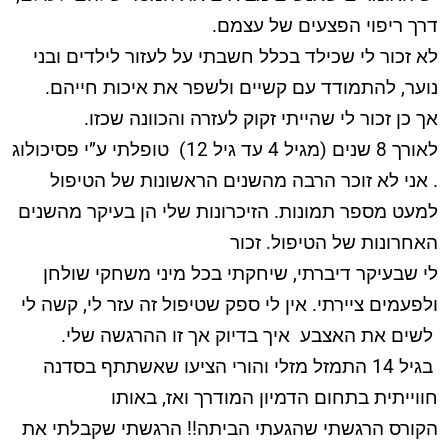
דרך ריפוי הפצעים של עצמם.
לא זכור לי שכילד בכלל חשבתי על לעזור לילדים ובני
נוער, להתמודד עם קשיים ולשפר את איכות חייהם.
אך כן זכור לי שהייתי זקוק לעזרה והכוונה שכזו.
לאורך 8 שנים (מגיל 4 עד גיל 12) טופלתי ע”י פסיכולוג
. אני לא זוכר הרבה מהשנים הראשונות של הטיפול
למעט מספר תמונות. הזיכרונות שלי הן בעיקר מהשנים
האחרונות של הטיפול. זכור
לי שבעיקר דיברתי, שיחקתי בכל מיני משחקי שולחן
ולפעמים ציירתי. אין לי ספק שטיפול זה עזר לי, קשה לי
לשים את האצבע איך בדיוק אך זו ההרגשה שלי.
בגיל 14 התמזל מזלי והורי הציעו שאשתתף בסדנה
חווייתית בתחום הדמיון המודרך ואז, באותו
הקורס הרגשתי שהגעתי הביתה!! הרגשתי שקבלתי את