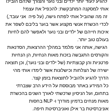
להגיע לעוד יותר ילדים ובני נוער והצורך שלהם הובילו
אותי למסקנה המתבקשת: להכפיל את עצמי
!
זה מה שהוביל אותי לפתח גישה, (על פיה אני עובד,)
לכדי הכשרת אנשי מקצוע אשר בוער בליבם לשפר את
איכות חייהם של ילדים ובני נוער ולאפשר להם לחיות
בעולם טוב יותר
.
הגישה, אותה אני מלמד במהלך ההרצאות, הסדנאות
והקורסים התגבשה בזכות מאות הנחיות, הן הנחיות
פרטניות והן קבוצתיות (של ילדים ובני נוער), וכן תוצאה
ישירה של הצלחות וכישלונות אשר לימדו אותי מהי
הדרך להגיע ולהוביל לתוצאות בזמן קצר
.
כל המידע באתר מבוססת על הידע הרב שצברתי
בתחום, ועל הניסיון שרכשתי לאורך השנים בהכשרת
מאות מנחים בדמיון מודרך ו- NLP
בחסות
אוניברסיטת בר אילן ואוניברסיטת חיפה.