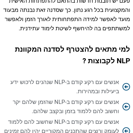
פעם יש תובנות חדשות בהתאם להתפתחות האישית
והמקצועית בכל רגע נתון. כך שסדנה זאת נבנתה מבעוד
מועד לאפשר למידה התפתחותית לאורך הזמן ולאפשר
למשתתפים בה להיחשף לשיטת לימוד עתידנית.
למי מתאים להצטרף לסדנה המקוונת
NLP לקבוצות ?
אנשים עם רקע קודם ב-NLP שנהנים לרכוש ידע
ביעילות ובמהירות.
אנשים עם רקע קודם ב-NLP שהזמן שלהם יקר
וחשוב להם ללמוד בזמן ובקצב שלהם.
אנשים עם רקע קודם ב-NLP שחשוב להם ללמוד
לעומק ורוצים שהתכנים המקוריים יהיו להם זמינים