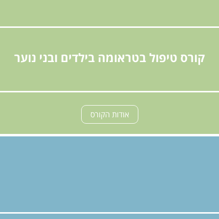
קורס טיפול בטראומה בילדים ובני נוער
אודות הקורס