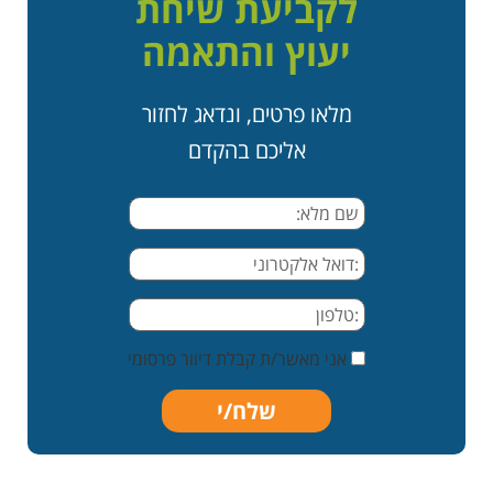
לקביעת שיחת
יעוץ והתאמה
מלאו פרטים, ונדאג לחזור
אליכם בהקדם
אני מאשר/ת קבלת דיוור פרסומי