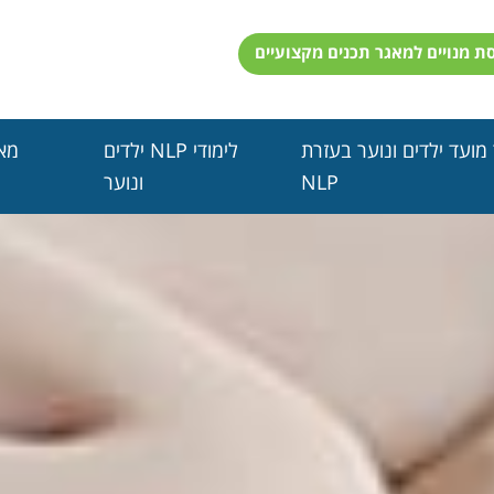
סת מנויים למאגר תכנים מקצועיים
מועד ילדים ונוער בעזרת
לימודי NLP ילדים
מא
NLP
ונוער