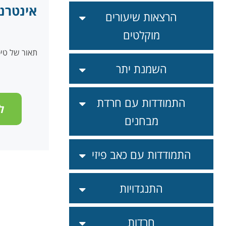
אינטרנ
הרצאות שיעורים
מוקלטים
תאור של טי
השמנת יתר
התמודדות עם חרדת
ל
מבחנים
התמודדות עם כאב פיזי
התנגדויות
חרדות