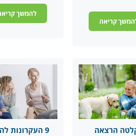
להמשך קריאה
המשך קריאה
לטה הרצאה
9 העקרונות ל