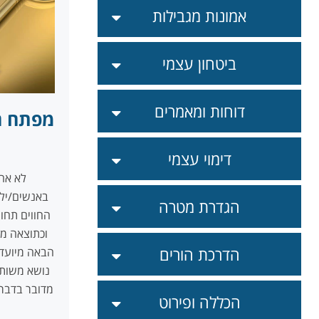
אמונות מגבילות
ביטחון עצמי
דוחות ומאמרים
מפתח ה
דימוי עצמי
לא אחת
באנשים/ילד
הגדרת מטרה
החווים תחו
וכתוצאה מכ
הדרכת הורים
הבאה מיועד
נושא משותף
מדובר בדברי
הכללה ופירוט