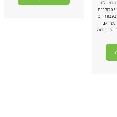
מבולבלת
מבולבלת &nb
p; הגיע אלי מונחה שעשה שינוי בעבודה,
נשוי אב