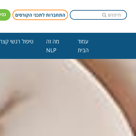
כני
התחברות לתכני הקורסים
עמוד
מה זה
טיפול רגשי קצר 
הבית
NLP