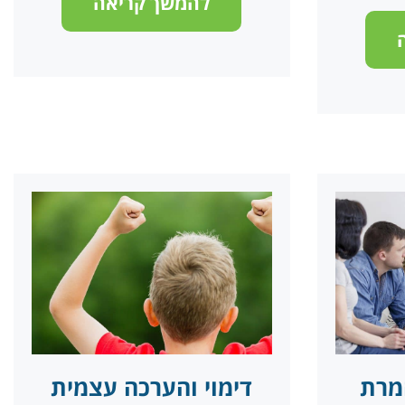
להמשך קריאה
המרת
דימוי והערכה עצמית