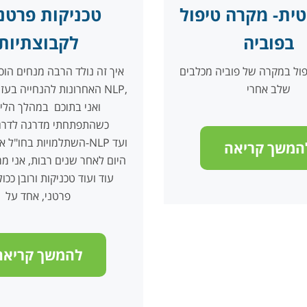
טית- מקרה טיפול
טכניקות פרטני
בפוביה
לקבוצתיות
פול במקרה של פוביה מכלבים
איך זה נולד הרבה מנחים הוס
שלב אחרי
האחרונות להנחייה בעזרת כ
ואני בתוכם במהלך הלימ
כשהתפתחתי מדרגה לדרגה
השתלמויות בחו"ל אצל מיי
המשך קריאה
היום לאחר שנים רבות, אני מ
עוד ועוד טכניקות ורובן ככול
פרטני, אחד על
להמשך קריאה