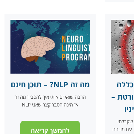
כללה
מה זה NLP? – תוכן חינם
רטת –
הרבה שואלים אותי איך להסביר מה זה
NLP אז הינה הסבר קצר שאני
יו
 שקבלתי
 עם מונחה
להמשך קריאה