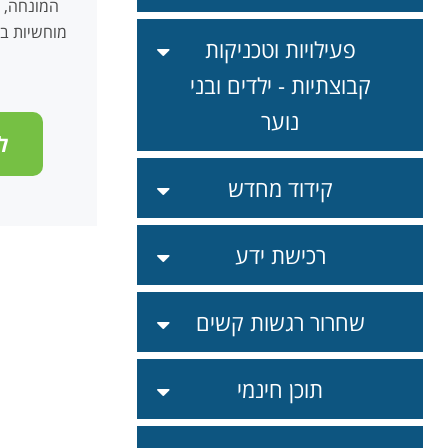
המונחה, פ
מוחשיות ב
פעילויות וטכניקות
קבוצתיות - ילדים ובני
נוער
ל
קידוד מחדש
רכישת ידע
שחרור רגשות קשים
תוכן חינמי