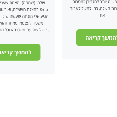
שוט יותר להגדירן כמטרות
שלה: [שמחה]: האמת שאני 
רות השגה, כמו למשל לעבור
בהצגת השאלה, ואיך אנ י 
את
משכיר לעצמאי מאחר והוא 
לשלושה עם משכנתא וכל מה שכרוך בזה ,
המשך קריאה
להמשך קריאה