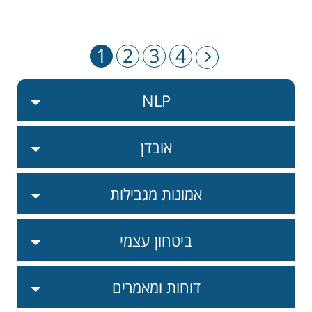
1
2
3
4
NLP
אובדן
אמונות מגבילות
ביטחון עצמי
דוחות ומאמרים