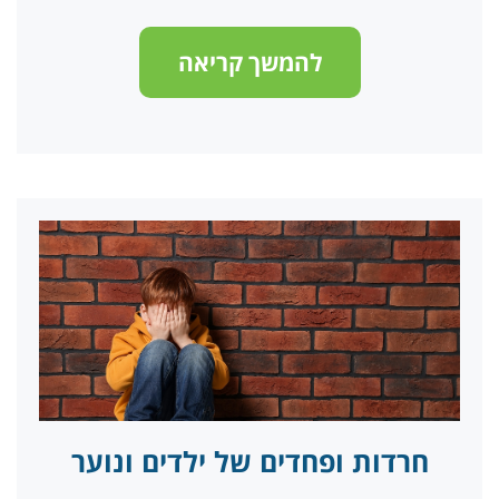
להמשך קריאה
חרדות ופחדים של ילדים ונוער