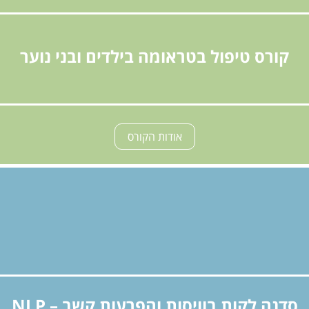
קורס טיפול בטראומה בילדים ובני נוער
אודות הקורס
סדנה לקות בוויסות והפרעות קשב – NLP