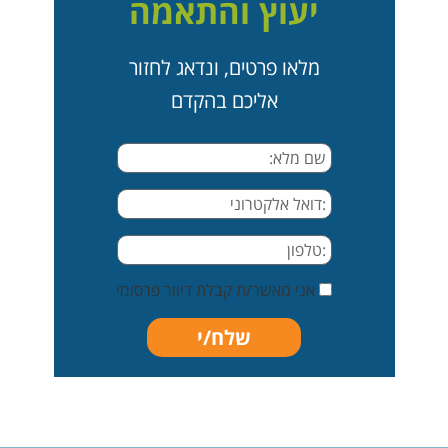
יעוץ והתאמה
מלאו פרטים, ונדאג לחזור
אליכם בהקדם
אני מאשר/ת קבלת דיוור פרסומי