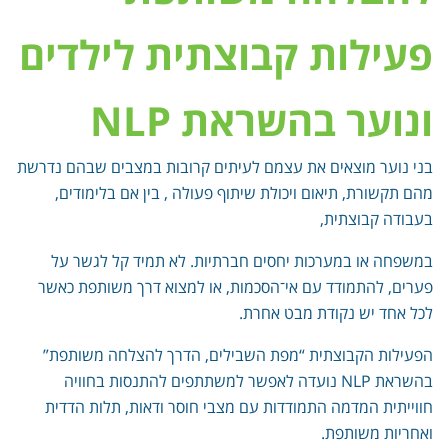
פעילות קבוצתית לילדים
ונוער בהשראת NLP
בני נוער מוצאים את עצמם לעיתים קרובות במצבים שבהם נדרשת
מהם תקשורת, תיאום ויכולת שיתוף פעולה , בין אם בלימודים,
בעבודה קבוצתית,
במשפחה או במערכות יחסים חברתיות. לא תמיד קל לגשר על
פערים, להתמודד עם אי־הסכמות, או למצוא דרך משותפת כאשר
לכל אחד יש נקודת מבט אחרת.
הפעילות הקבוצתית “מפת השבילים, הדרך להצלחה משותפת”
בהשראת NLP נועדה לאפשר למשתתפים להתנסות בחוויה
חווייתית המדמה התמודדות עם מצבי חוסר ודאות, תלות הדדית
ואחריות משותפת.